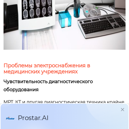
Проблемы электроснабжения в
медицинских учреждениях
Чувствительность диагностического
оборудования
МРТ, КТ и другая диагностическая техника крайне
чувствительна к искажениям формы напряжения
и импульсным помехам, что может приводить к
артефактам на снимках и ошибкам диагностики.