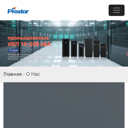
Главная
-
О Нас