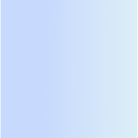
Промышленный ИБП Prostar серии ET,
установленный в производственном цехе, вид
спереди.