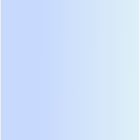
Схема работы промышленного ИБП с двойным
преобразованием напряжения.