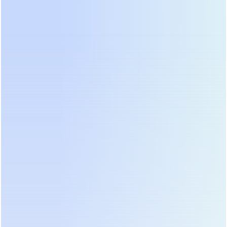
Сравнение типов промышленных ИБП: онлайн,
линейно-интерактивный и резервный.
Типы промышленных ИБП
![Сравнение типов промышленных ИБП: онлайн,
линейно-интерактивный и резервный.]
Существует три основных типа ИБП,
используемых в промышленности: