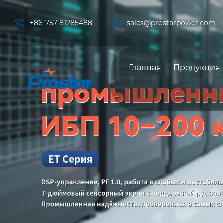


+86-757-81285488
sales@prostarpower.com
Главная
Продукция