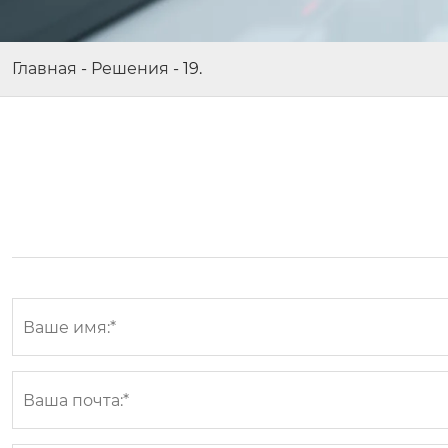
Главная
-
Решения
-
19.