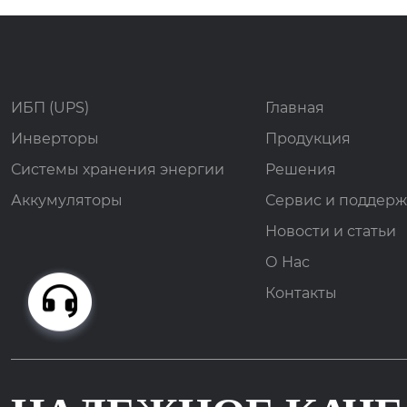
ИБП (UPS)
Главная
Инверторы
Продукция
Системы хранения энергии
Решения
Аккумуляторы
Сервис и поддерж
Новости и статьи
О Нас
Контакты