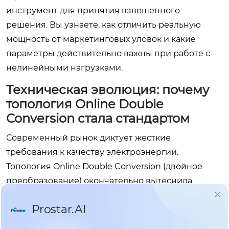
инструмент для принятия взвешенного
решения. Вы узнаете, как отличить реальную
мощность от маркетинговых уловок и какие
параметры действительно важны при работе с
нелинейными нагрузками.
Техническая эволюция: почему
топология Online Double
Conversion стала стандартом
Современный рынок диктует жесткие
требования к качеству электроэнергии.
Топология Online Double Conversion (двойное
преобразование) окончательно вытеснила
линейно-интерактивные схемы из сегмента
промышленного применения. Принцип работы
прост, но эффективен: входное переменное