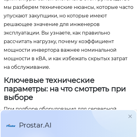
мы разберем технические нюансы, которые часто
упускают закупщики, но которые имеют
решающее значение для инженеров
эксплуатации. Вы узнаете, как правильно
рассчитать нагрузку, почему коэффициент
мощности инвертора важнее номинальной
мощности в кВА, и как избежать скрытых затрат
на обслуживание.
Ключевые технические
параметры: на что смотреть при
выборе
При подборе оборудования для серверной
комнаты большинство специалистов совершают
одну и ту же ошибку: они ориентируются
исключительно на полную мощность в киловольт-