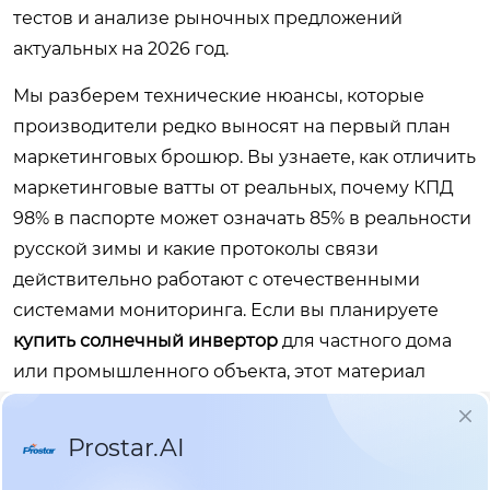
тестов и анализе рыночных предложений
актуальных на 2026 год.
Мы разберем технические нюансы, которые
производители редко выносят на первый план
маркетинговых брошюр. Вы узнаете, как отличить
маркетинговые ватты от реальных, почему КПД
98% в паспорте может означать 85% в реальности
русской зимы и какие протоколы связи
действительно работают с отечественными
системами мониторинга. Если вы планируете
купить солнечный инвертор
для частного дома
или промышленного объекта, этот материал
станет вашим техническим фильтром. Мы отсеем
шум и сфокусируемся на параметрах, влияющих
на долгую жизнь вашей энергосистемы.