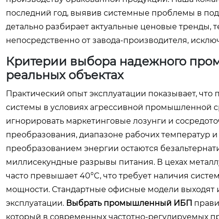
последний год, выявив системные проблемы в подх
детально разбирает актуальные ценовые тренды, 
непосредственно от завода-производителя, исклю
Критерии выбора надежного про
реальных объектах
Практический опыт эксплуатации показывает, что
системы в условиях агрессивной промышленной 
игнорировать маркетинговые лозунги и сосредоточ
преобразования, диапазоне рабочих температур и
преобразованием энергии остаются безальтернати
миллисекундные разрывы питания. В цехах метал
часто превышает 40°C, что требует наличия систе
мощности. Стандартные офисные модели выходят из
эксплуатации.
Выбрать промышленный ИБП
прави
который в современных частотно-регулируемых пр