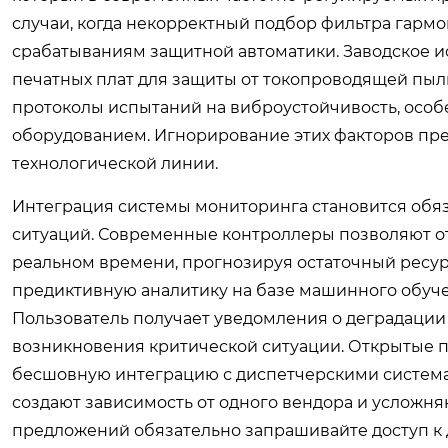
случаи, когда некорректный подбор фильтра гарм
срабатываниям защитной автоматики. Заводское 
печатных плат для защиты от токопроводящей пыл
протоколы испытаний на виброустойчивость, особ
оборудованием. Игнорирование этих факторов пре
технологической линии.
Интеграция системы мониторинга становится об
ситуаций. Современные контроллеры позволяют от
реальном времени, прогнозируя остаточный ресур
предиктивную аналитику на базе машинного обуче
Пользователь получает уведомления о деградации
возникновения критической ситуации. Открытые пр
бесшовную интеграцию с диспетчерскими систем
создают зависимость от одного вендора и усложн
предложений обязательно запрашивайте доступ к