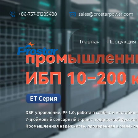


+86-757-81285488
sales@prostarpower.com
Главная
Продукция