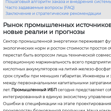
Пошаговый алгоритм заказа и внедрения системы
Часто задаваемые вопросы (FAQ)
Заключение и стратегические рекомендации
Рынок промышленных источников 
новые реалии и прогнозы
Сектор промышленной энергетики переживает фу
экологических норм и ростом стоимости простоя о
перестал быть вопросом лишь технической совмес
операционную маржинальность всего предприяти
кислотных аккумуляторов на литий-железо-фосфат
срок службы при меньших габаритах. Инженеры и 
между первоначальными капитальными затратами и
лет.
Промышленный ИБП
сегодня представляет с
интегрированный в единую экосистему управления
Ошибки в спецификации на этапе проектирования 
производству бракованной продукции. Наша коман