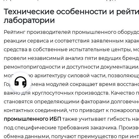
Технические особенности и рейти
лаборатории
Рейтинг производителей промышленного оборудова
реакции сервиса и соответствия заявленным хара
средства в собственные испытательные центры, 
провели независимый анализ пяти ведущих брендо
ремонтопригодности и доступности документации
модульную архитектуру силовой части, позволяющ
Горячая замена модулей сокращает время восстано
важно для круглосуточных производств. Качество
становятся определяющими факторами долговечно
контактных соединений, что приводит к пожарооп
промышленного ИБП
также учитывает гибкость н
под специфические требования заказчика. Произ
обмена данными, получают преимущество при инт