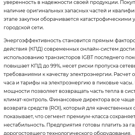
уверенность в надежности своей продукции. Поку
наличие оригинальных запасных частей и квалифи
этапе закупки оборачивается катастрофическими 
городской сети.
Энергоэффективность становится прямым фактор
действия (КПД) современных онлайн-систем дости
использованию транзисторов IGBT последнего пок
повышает КПД до 99%, несет риски пропуска сетев
требованиями к качеству электроэнергии. Расчет 
часа и тарифы на электроэнергию в пиковые часы
мощности позволяет возвращать часть тепла в сис
климат-контроль. Финансовые директора все чаще
возврата средств (ROI), который для качественных
показывает, что сегмент премиум-класса сохраня
нестабильность. Предприятия готовы платить за 
дорогостоящего технологического оборудования.