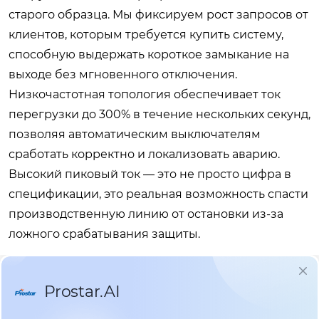
старого образца. Мы фиксируем рост запросов от
клиентов, которым требуется купить систему,
способную выдержать короткое замыкание на
выходе без мгновенного отключения.
Низкочастотная топология обеспечивает ток
перегрузки до 300% в течение нескольких секунд,
позволяя автоматическим выключателям
сработать корректно и локализовать аварию.
Высокий пиковый ток — это не просто цифра в
спецификации, это реальная возможность спасти
производственную линию от остановки из-за
ложного срабатывания защиты.
Ценовая политика 2026 года отражает
усложнение логистики и рост стоимости меди,
используемой в обмотках трансформаторов.