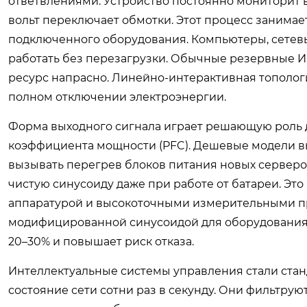
ответвлениями. Устройство постоянно мониторит 
вольт переключает обмотки. Этот процесс занимае
подключенного оборудования. Компьютеры, сете
работать без перезагрузки. Обычные резервные ИБ
ресурс напрасно. Линейно-интерактивная топологи
полном отключении электроэнергии.
Форма выходного сигнала играет решающую роль 
коэффициента мощности (PFC). Дешевые модели в
вызывать перегрев блоков питания новых серверо
чистую синусоиду даже при работе от батареи. Эт
аппаратурой и высокоточными измерительными пр
модифицированной синусоидой для оборудования 
20–30% и повышает риск отказа.
Интеллектуальные системы управления стали ста
состояние сети сотни раз в секунду. Они фильтру