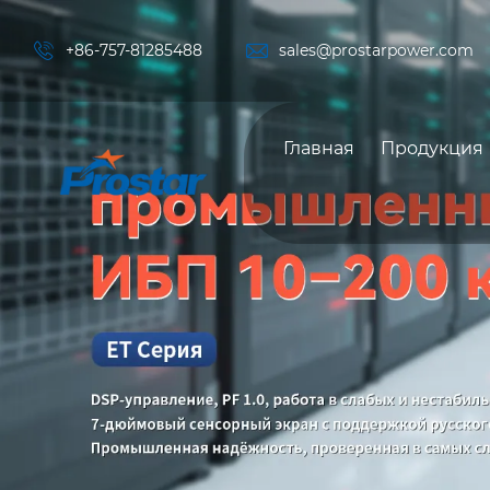


+86-757-81285488
sales@prostarpower.com
Главная
Продукция