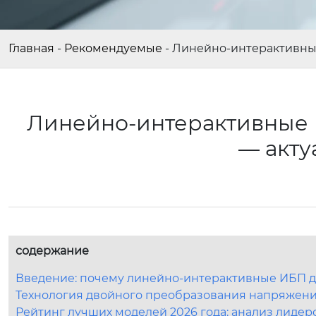
Главная
-
Рекомендуемые
-
Линейно-интерактивные
Линейно-интерактивные И
— акт
содержание
Введение: почему линейно-интерактивные ИБП д
Технология двойного преобразования напряжени
Рейтинг лучших моделей 2026 года: анализ лидер