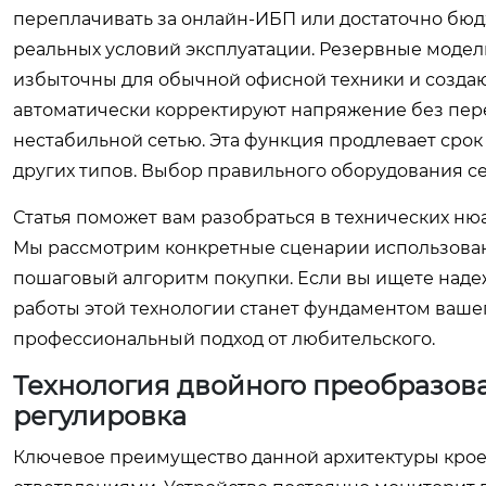
переплачивать за онлайн-ИБП или достаточно бюдж
реальных условий эксплуатации. Резервные модел
избыточны для обычной офисной техники и созда
автоматически корректируют напряжение без перех
нестабильной сетью. Эта функция продлевает срок
других типов. Выбор правильного оборудования се
Статья поможет вам разобраться в технических нюа
Мы рассмотрим конкретные сценарии использова
пошаговый алгоритм покупки. Если вы ищете над
работы этой технологии станет фундаментом вашег
профессиональный подход от любительского.
Технология двойного преобразов
регулировка
Ключевое преимущество данной архитектуры крое