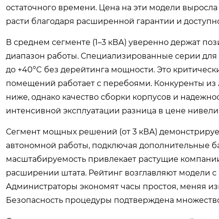
остаточного времени. Цена на эти модели выросла
расти благодаря расширенной гарантии и доступн
В среднем сегменте (1–3 кВА) уверенно держат 
диапазон работы. Специализированные серии для 
до +40°C без дерейтинга мощности. Это критическ
помещений работает с перебоями. Конкуренты из 
ниже, однако качество сборки корпусов и надежнос
интенсивной эксплуатации разница в цене нивели
Сегмент мощных решений (от 3 кВА) демонстрируе
автономной работы, подключая дополнительные ба
масштабируемость привлекает растущие компании,
расширении штата. Рейтинг возглавляют модели с
Администраторы экономят часы простоя, меняя и
Безопасность процедуры подтверждена множеством