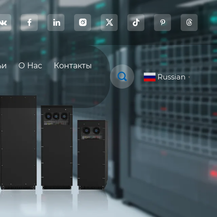








ьи
О Нас
Контакты

Russian
▼