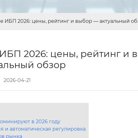
 ИБП 2026: цены, рейтинг и выбор — актуальный об
БП 2026: цены, рейтинг и 
уальный обзор
2026-04-21
оминируют в 2026 году
я и автоматическая регулировка
ов рынка