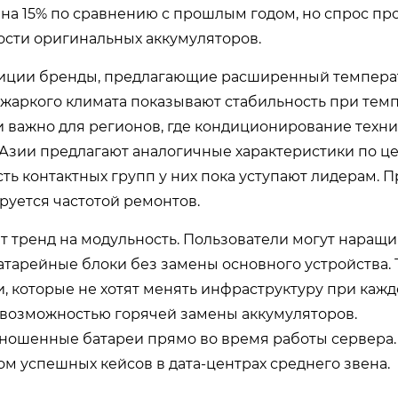
 на 15% по сравнению с прошлым годом, но спрос пр
ости оригинальных аккумуляторов.
позиции бренды, предлагающие расширенный темпер
жаркого климата показывают стабильность при тем
и важно для регионов, где кондиционирование техн
Азии предлагают аналогичные характеристики по це
ть контактных групп у них пока уступают лидерам. П
руется частотой ремонтов.
т тренд на модульность. Пользователи могут наращи
тарейные блоки без замены основного устройства. 
 которые не хотят менять инфраструктуру при каж
 возможностью горячей замены аккумуляторов.
зношенные батареи прямо во время работы сервера.
 успешных кейсов в дата-центрах среднего звена.