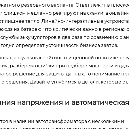
етного резервного варианта. Ответ лежит в плоско
и слишком медленно реагируют на скачки, а онлайн
ют лишнее тепло. Линейно-интерактивные устройств
ода на батарею, что критически важно в регионах с
 службы аккумуляторов в два раза по сравнению с а
годня определяет устойчивость бизнеса завтра.
нсах, актуальных рейтингах и ценовой политике теку
ния, разберем ошибки при подборе мощности и дад
ежное решение для защиты данных, то понимание п
о решения. Давайте углубимся в детали, которые о
ания напряжения и автоматическа
тся в наличии автотрансформатора с несколькими