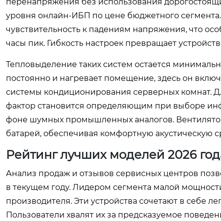
перенапряжения без использования дорогостоящи
уровня онлайн-ИБП по цене бюджетного сегмента
чувствительность к падениям напряжения, что ос
часы пик. Гибкость настроек превращает устройст
Тепловыделение таких систем остается минимальны
постоянно и нагревает помещение, здесь он включ
системы кондиционирования серверных комнат. Д
фактор становится определяющим при выборе инфр
фоне шумных промышленных аналогов. Вентилятор
батарей, обеспечивая комфортную акустическую с
Рейтинг лучших моделей 2026 год
Анализ продаж и отзывов сервисных центров позв
в текущем году. Лидером сегмента малой мощности 
производителя. Эти устройства сочетают в себе 
Пользователи хвалят их за предсказуемое поведе