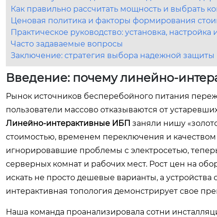
Как правильно рассчитать мощность и выбрать 
Ценовая политика и факторы формирования стоим
Практическое руководство: установка, настройка
Часто задаваемые вопросы
Заключение: стратегия выбора надежной защиты
Введение: почему линейно-интер
Рынок источников бесперебойного питания пережив
пользователи массово отказываются от устаревши
Линейно-интерактивные ИБП
заняли нишу «золот
стоимостью, временем переключения и качеством 
игнорировавшие проблемы с электросетью, теперь
серверных комнат и рабочих мест. Рост цен на обо
искать не просто дешевые варианты, а устройства
интерактивная топология демонстрирует свое пре
Наша команда проанализировала сотни инсталляций