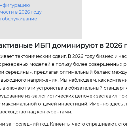
конфигурацию
ости в 2026 году
 и обслуживание
активные ИБП доминируют в 2026 
ает тектонический сдвиг. В 2026 году бизнес и ча
х резервных моделей в пользу более совершенных 
ой середины», предлагая оптимальный баланс межд
выходного напряжения. Мы наблюдаем, как компани
 включают эти устройства в обязательный стандарт
рудование из-за логистических цепочек заставил по
 с максимальной отдачей инвестиций. Именно здесь 
восходство над конкурентами.
 за последний год. Клиенты часто спрашивают, сто