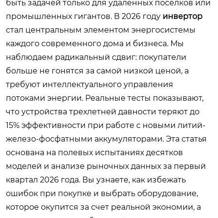
быть задачей только для удаленных поселков или
промышленных гигантов. В 2026 году
инвертор
стал центральным элементом энергосистемы
каждого современного дома и бизнеса. Мы
наблюдаем радикальный сдвиг: покупатели
больше не гонятся за самой низкой ценой, а
требуют интеллектуального управления
потоками энергии. Реальные тесты показывают,
что устройства трехлетней давности теряют до
15% эффективности при работе с новыми литий-
железо-фосфатными аккумуляторами. Эта статья
основана на полевых испытаниях десятков
моделей и анализе рыночных данных за первый
квартал 2026 года. Вы узнаете, как избежать
ошибок при покупке и выбрать оборудование,
которое окупится за счет реальной экономии, а