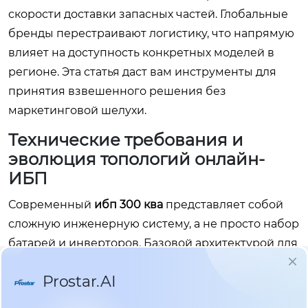
скорости доставки запасных частей. Глобальные
бренды перестраивают логистику, что напрямую
влияет на доступность конкретных моделей в
регионе. Эта статья даст вам инструменты для
принятия взвешенного решения без
маркетинговой шелухи.
Технические требования и
эволюция топологий онлайн-
ИБП
Современный
ибп 300 ква
представляет собой
сложную инженерную систему, а не просто набор
батарей и инверторов. Базовой архитектурой для
таких мощностей остается двойное
преобразование энергии (Online Double
Conversion). Эта технология гарантирует полное