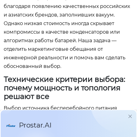
благодаря появлению качественных российских
и азиатских брендов, заполнивших вакуум.
Однако низкая стоимость иногда скрывает
компромиссы в качестве конденсаторов или
алгоритмах работы батарей. Наша задача —
отделить маркетинговые обещания от
инженерной реальности и помочь вам сделать
обоснованный выбор.
Технические критерии выбора:
почему мощность и топология
решают все
Выбор источника бесперебойного питания
начинается не с цены, а с точного расчета
нагрузки и анализа качества входного
напряжения. Ошибка на этом этапе приводит