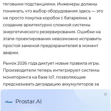
тяговыми подстанциями. Инженеры должны
понимать, что выбор оборудования здесь — это
не просто покупка коробок с батареями, а
создание архитектурно сложной системы
энергетического резервирования. Ошибки на
этапе проектирования невозможно исправить
простой заменой предохранителей в момент
аварии.
Рынок 2026 года диктует новые правила игры.
Производители теперь интегрируют системы
мониторинга на базе IoT, позволяющие
предсказывать деградацию аккумуляторов за
месяцы до их фактического отказа.
Игнорирование этих технологий превращает
дорогостоящее оборудование в «черный ящик»,