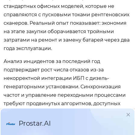
стандартных офисных моделей, которые не
справляются с пусковыми токами рентгеновских
сканеров. Реальный опыт показывает: экономия
на этапе закупки оборачивается тройными
затратами на ремонт и замену батарей через два
года эксплуатации.
Анализ инцидентов за последний год
подтверждает рост числа отказов из-за
некорректной интеграции ИБП с дизель-
генераторными установками. Синхронизация
частот и управление переходными процессами
требуют продвинутых алгоритмов, доступных
только в промышленных линейках высшего
эшелона. Инженеры часто недооценивают
влияние нелинейных нагрузок, характерных для