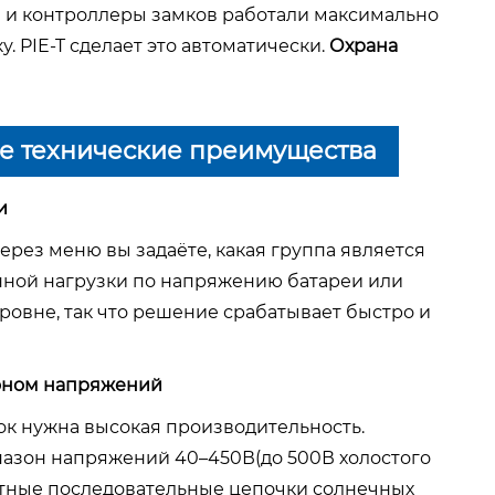
и контроллеры замков работали максимально
. PIE-T сделает это автоматически.
Охрана
е технические преимущества
и
ерез меню вы задаёте, какая группа является
нной нагрузки по напряжению батареи или
ровне, так что решение срабатывает быстро и
зоном напряжений
ок нужна высокая производительность.
апазон напряжений
40–450В
(до 500В холостого
льтные последовательные цепочки солнечных