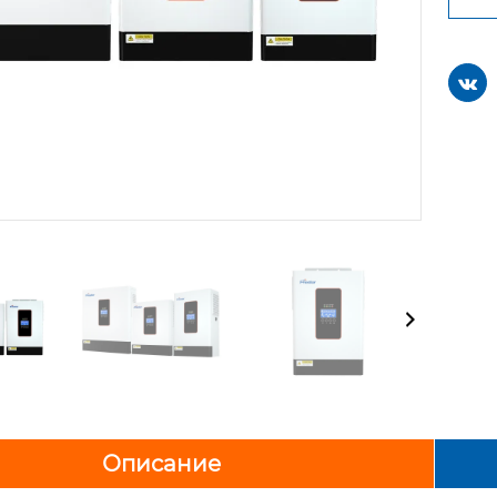

Описание