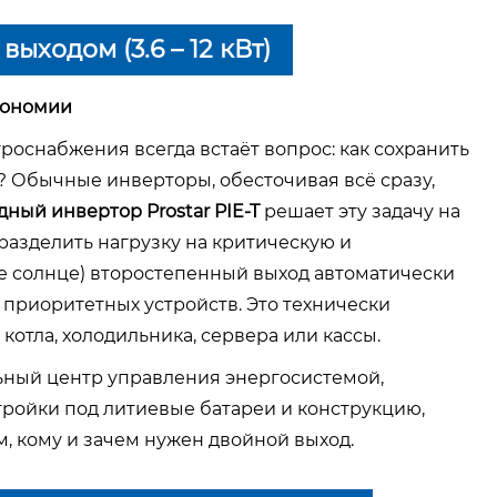
ыходом (3.6 – 12 кВт)
тономии
оснабжения всегда встаёт вопрос: как сохранить
? Обычные инверторы, обесточивая всё сразу,
ный инвертор Prostar PIE-T
решает эту задачу на
разделить нагрузку на критическую и
ое солнце) второстепенный выход автоматически
приоритетных устройств. Это технически
котла, холодильника, сервера или кассы.
уальный центр управления энергосистемой,
ройки под литиевые батареи и конструкцию,
, кому и зачем нужен двойной выход.