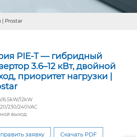
| Prostar
рия PIE-T — гибридный
вертор 3.6–12 кВт, двойной
ход, приоритет нагрузки |
star
W/6.5kW/12kW
220/230/240VAC
ной выход
править заявку
Скачать PDF