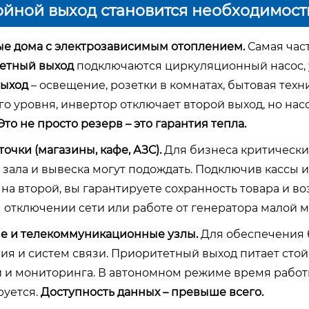
ойной выход становится необходимос
ые дома с электрозависимым отоплением.
Самая част
етный выход
подключаются циркуляционный насос, 
выход
– освещение, розетки в комнатах, бытовая тех
о уровня, инвертор отключает второй выход, но нас
Это не просто резерв – это гарантия тепла.
точки (магазины, кафе, АЗС).
Для бизнеса критически
зала и вывеска могут подождать. Подключив кассы и
 на второй, вы гарантируете сохранность товара и в
 отключении сети или работе от генератора малой 
е и телекоммуникационные узлы.
Для обеспечения 
ия и систем связи. Приоритетный выход питает стой
 и мониторинга. В автономном режиме время работ
уется.
Доступность данных – превыше всего.