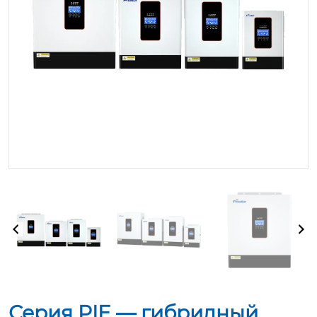
Серия PIE — гибридный