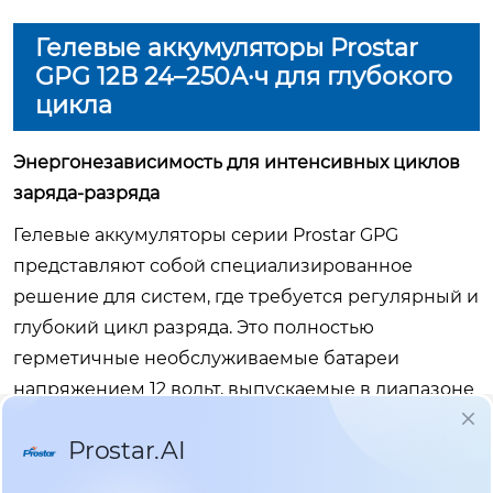
Гелевые аккумуляторы Prostar
GPG 12В 24–250А·ч для глубокого
цикла
Энергонезависимость для интенсивных циклов
заряда-разряда
Гелевые аккумуляторы серии Prostar GPG
представляют собой специализированное
решение для систем, где требуется регулярный и
глубокий цикл разряда. Это полностью
герметичные необслуживаемые батареи
напряжением 12 вольт, выпускаемые в диапазоне
емкостей от 24 до 250 ампер-часов. Благодаря
электролиту, загущенному микропористым
кремнегелем (SiO₂), они обеспечивают