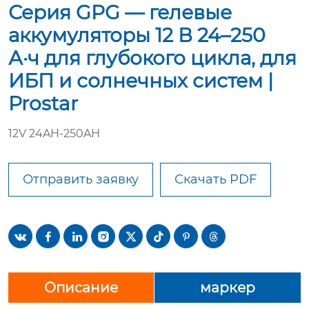
Серия GPG — гелевые
аккумуляторы 12 В 24–250
А·ч для глубокого цикла, для
ИБП и солнечных систем |
Prostar
12V 24AH-250AH
Отправить заявку
Скачать PDF








Описание
маркер