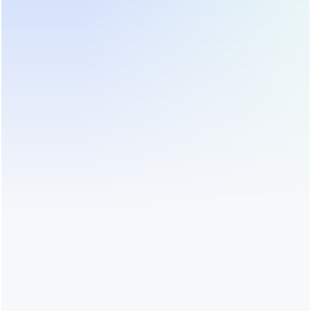
работает в нефтегазовой отрасли,
телекоммуникациях и ЦОД по всему миру.
Собственный завод 20 000 м², 28+ лет опыта,
поставки в 80+ стран. В России наши партнёры —
Wildberries и Яндекс.
Главная
Продукция
Решения
Сервис и поддержка
Новости и статьи
О Нас