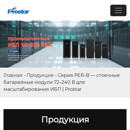
Главная
-
Продукция
-
Серия PER-B — стоечные
батарейные модули 72–240 В для
масштабирования ИБП | Prostar
Продукция