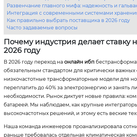
Развенчание главного мифа: надежность и гальва
Интеграция с современными системами хранени
Как правильно выбрать поставщика в 2026 году
Часто задаваемые вопросы
Почему индустрия делает ставку
2026 году
В 2026 году переход на
онлайн ибп
бестрансформат
обязательным стандартом для критически важных 
низкочастотные трансформаторные модели для но
переплатить до 40% за электроэнергию и занять 
необходимости. Рынок диктует новые правила: ко
батареей. Мы наблюдаем, как крупные интеграторы
высокочастотных решений, и этому есть веские те
Наша команда инженеров проанализировала сотни 
раньше требовалась отдельная климатическая ком