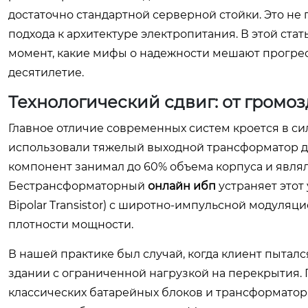
достаточно стандартной серверной стойки. Это не
подхода к архитектуре электропитания. В этой ст
момент, какие мифы о надежности мешают прогрес
десятилетие.
Технологический сдвиг: от громо
Главное отличие современных систем кроется в с
использовали тяжелый выходной трансформатор дл
компонент занимал до 60% объема корпуса и явля
Бестрансформаторный
онлайн ибп
устраняет этот 
Bipolar Transistor) с широтно-импульсной модуляц
плотности мощности.
В нашей практике был случай, когда клиент пытал
здании с ограниченной нагрузкой на перекрытия. П
классических батарейных блоков и трансформато