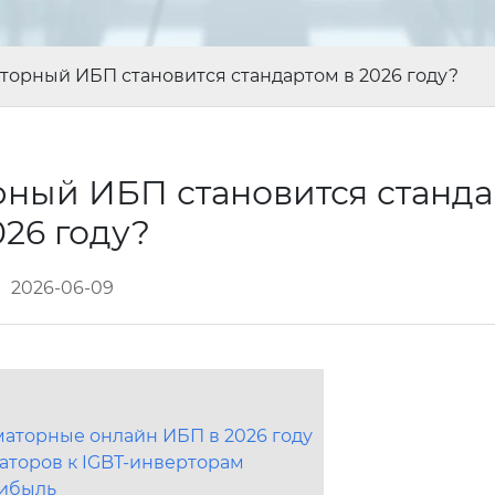
орный ИБП становится стандартом в 2026 году?
ный ИБП становится станда
026 году?
2026-06-09
маторные онлайн ИБП в 2026 году
аторов к IGBT-инверторам
рибыль