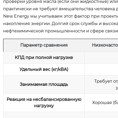
проверки уровня масла (если они жидкостные) ил
практически не требуют вмешательства человека д
New Energy мы учитываем этот фактор при проек
накопления энергии. Долгий срок службы и высок
нефтехимической промышленности и сфере связи
Параметр сравнения
Низкочасто
КПД при полной нагрузке
Удельный вес (кг/кВА)
Требует о
Занимаемая площадь
Реакция на несбалансированную
Хорошая (б
нагрузку