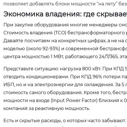
позволяет добавлять блоки мощности “на лету” без
Экономика владения: где скрывае
При закупке оборудования многие менеджеры смотр
Стоимость владения (TCO) бестрансформаторного 
Давайте посчитаем на конкретных цифрах, а не на
моделью (около 92-93%) и современной бестрансфо
центра мощностью 1 МВт, работающего 24/7/365, эт
Представьте ситуацию: нагрузка 800 кВт. При КПД 
отводить кондиционерами. При КПД 96% потери пад
ИБП, но и на электроэнергии для охлаждения. За 5
стоимость самого оборудования. Кроме того, бе
мощности на входе (Input Power Factor) близкий к
компаний за реактивную мощность.
Есть и скрытые расходы, о которых часто забываю