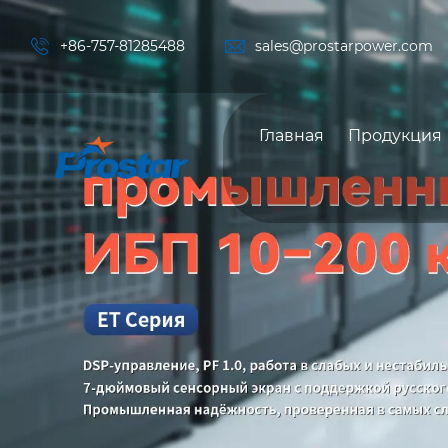


+86-757-81285488
sales@prostarpower.com
Главная
Продукция