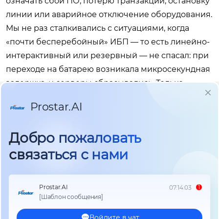
означать сбой ПО, потерю транзакций, остановку
линии или аварийное отключение оборудования.
Мы не раз сталкивались с ситуациями, когда
«почти бесперебойный» ИБП — то есть линейно-
интерактивный или резервный — не спасал: при
переходе на батарею возникала микросекундная
задержка, и серверы сбрасывались. Только
онлайн ИБП исключает этот риск полностью.