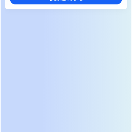
Почему только онлайн-режим
даёт настоящую защиту
Все ИБП делятся по принципу работы на три
типа: резервные (offline), линейно-интерактивные
(line-interactive) и онлайн (online double-