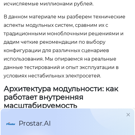
исчисляемые миллионами рублей.
В данном материале мы разберем технические
аспекты модульных систем, сравним их с
традиционными моноблочными решениями и
дадим четкие рекомендации по выбору
конфигурации для различных сценариев
использования. Мы опираемся на реальные
данные тестирований и опыт эксплуатации в
условиях нестабильных электросетей.
Архитектура модульности: как
работает внутренняя
масштабируемость
Чтобы понять преимущества модульной системы,
необходимо разобраться в её внутренней
структуре. Традиционный ИБП представляет