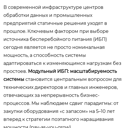
В современной инфраструктуре центров
обработки данных и промышленных
предприятий статичные решения уходят в
прошлое. Ключевым фактором при выборе
источника бесперебойного питания (ИБП)
сегодня является не просто номинальная
мощность, а способность системы
адаптироваться к изменяющимся нагрузкам без
простоев.
Модульный ИБП: масштабируемость
системы
становится центральным вопросом для
технических директоров и главных инженеров,
отвечающих за непрерывность бизнес-
процессов. Мы наблюдаем сдвиг парадигмы: от
закупки оборудования «с запасом» на 5–10 лет
вперед к стратегии поэтапного наращивания
мощности (pay-as-you-grow).