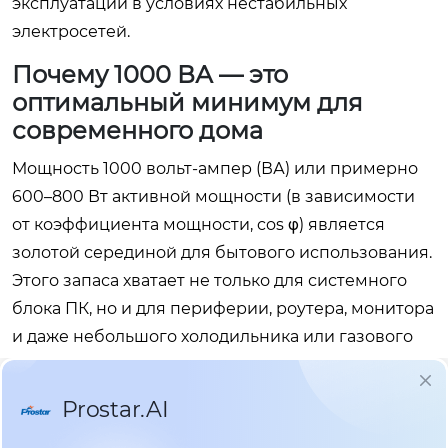
эксплуатации в условиях нестабильных
электросетей.
Почему 1000 ВА — это
оптимальный минимум для
современного дома
Мощность 1000 вольт-ампер (ВА) или примерно
600–800 Вт активной мощности (в зависимости
от коэффициента мощности, cos φ) является
золотой серединой для бытового использования.
Этого запаса хватает не только для системного
блока ПК, но и для периферии, роутера, монитора
и даже небольшого холодильника или газового
котла с электронной платой управления.
Важно понимать разницу между ВА и Ваттами.
Многие бюджетные ИБП имеют коэффициент