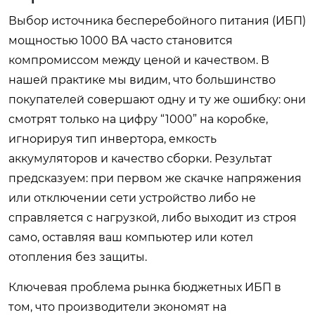
Выбор источника бесперебойного питания (ИБП)
мощностью 1000 ВА часто становится
компромиссом между ценой и качеством. В
нашей практике мы видим, что большинство
покупателей совершают одну и ту же ошибку: они
смотрят только на цифру “1000” на коробке,
игнорируя тип инвертора, емкость
аккумуляторов и качество сборки. Результат
предсказуем: при первом же скачке напряжения
или отключении сети устройство либо не
справляется с нагрузкой, либо выходит из строя
само, оставляя ваш компьютер или котел
отопления без защиты.
Ключевая проблема рынка бюджетных ИБП в
том, что производители экономят на