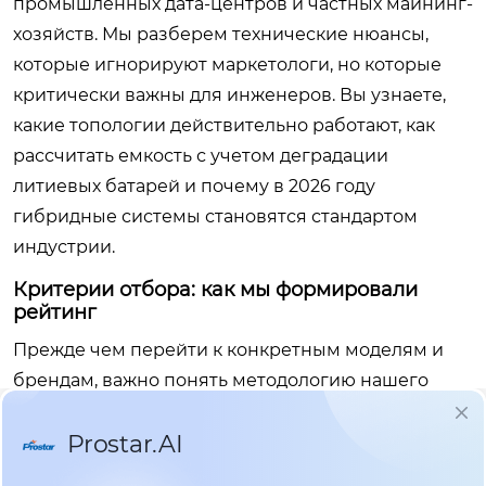
промышленных дата-центров и частных майнинг-
хозяйств. Мы разберем технические нюансы,
которые игнорируют маркетологи, но которые
критически важны для инженеров. Вы узнаете,
какие топологии действительно работают, как
рассчитать емкость с учетом деградации
литиевых батарей и почему в 2026 году
гибридные системы становятся стандартом
индустрии.
Критерии отбора: как мы формировали
рейтинг
Прежде чем перейти к конкретным моделям и
брендам, важно понять методологию нашего
анализа. Рынок перенасыщен предложениями,
но лишь малая часть оборудования соответствует
жестким требованиям непрерывной работы 24/7