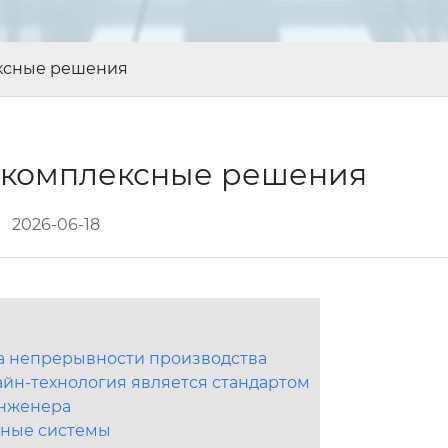
ексные решения
: комплексные решения
2026-06-18
ва непрерывности производства
йн-технология является стандартом
инженера
ьные системы