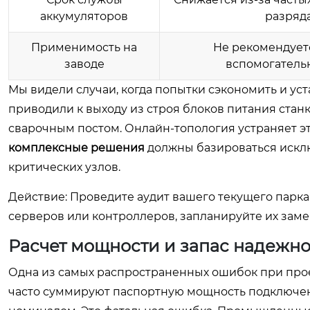
аккумуляторов
разряд
Применимость на
Не рекомендует
заводе
вспомогатель
Мы видели случаи, когда попытки сэкономить и у
приводили к выходу из строя блоков питания стан
сварочным постом. Онлайн-топология устраняет э
комплексные решения
должны базироваться исклю
критических узлов.
Действие: Проведите аудит вашего текущего парка 
серверов или контроллеров, запланируйте их заме
Расчет мощности и запас надежно
Одна из самых распространенных ошибок при пр
часто суммируют паспортную мощность подключе