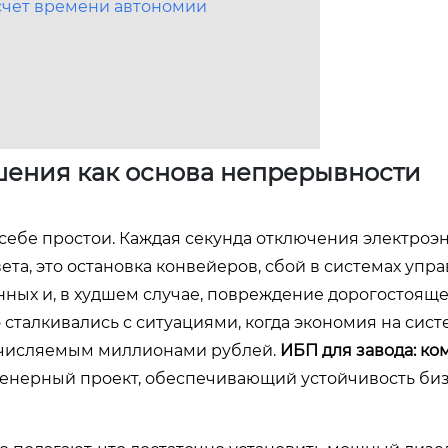
счет времени автономии
шения как основа непрерывности
ебе простои. Каждая секунда отключения электроэ
ета, это остановка конвейеров, сбой в системах упр
нных и, в худшем случае, повреждение дорогостоящ
сталкивались с ситуациями, когда экономия на сист
счисляемым миллионами рублей.
ИБП для завода: к
нженерный проект, обеспечивающий устойчивость биз