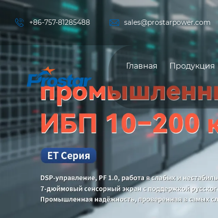


+86-757-81285488
sales@prostarpower.com
Главная
Продукция