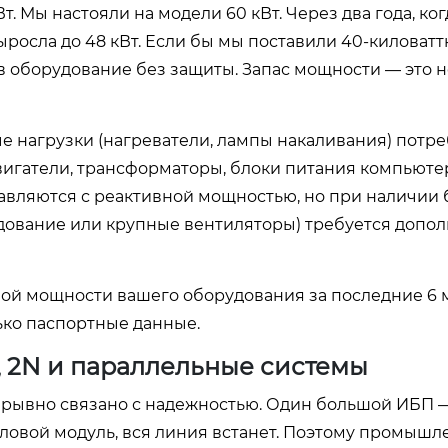
т. Мы настояли на модели 60 кВт. Через два года, ког
росла до 48 кВт. Если бы мы поставили 40-киловатт
ив оборудование без защиты. Запас мощности — это н
ые нагрузки (нагреватели, лампы накаливания) потре
вигатели, трансформаторы, блоки питания компьюте
авляются с реактивной мощностью, но при наличии
дование или крупные вентиляторы) требуется допо
ой мощности вашего оборудования за последние 6 
ько паспортные данные.
, 2N и параллельные системы
зрывно связано с надежностью. Один большой ИБП —
силовой модуль, вся линия встанет. Поэтому промыш