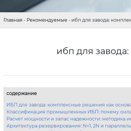
Главная
-
Рекомендуемые
-
ибп для завода: компл
ибп для завода
содержание
ИБП для завода: комплексные решения как осно
Классификация промышленных ИБП: почему онла
Расчет мощности и запас надежности: методика 
Архитектура резервирования: N+1, 2N и параллел