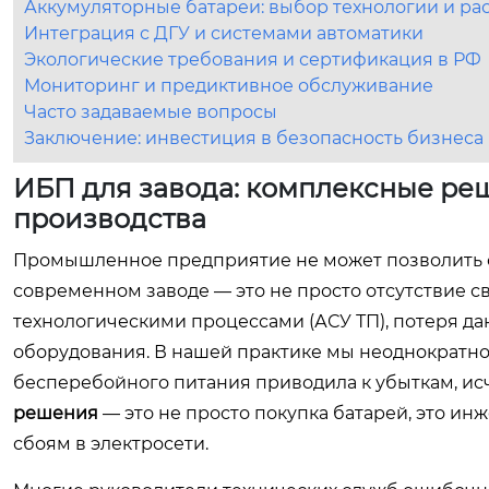
Аккумуляторные батареи: выбор технологии и ра
Интеграция с ДГУ и системами автоматики
Экологические требования и сертификация в РФ
Мониторинг и предиктивное обслуживание
Часто задаваемые вопросы
Заключение: инвестиция в безопасность бизнеса
ИБП для завода: комплексные ре
производства
Промышленное предприятие не может позволить с
современном заводе — это не просто отсутствие св
технологическими процессами (АСУ ТП), потеря да
оборудования. В нашей практике мы неоднократно 
бесперебойного питания приводила к убыткам, и
решения
— это не просто покупка батарей, это и
сбоям в электросети.