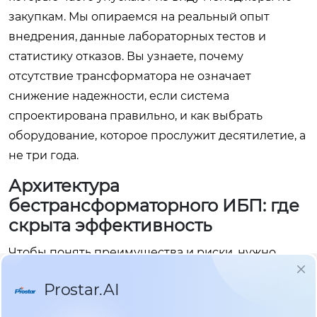
закупкам. Мы опираемся на реальный опыт
внедрения, данные лабораторных тестов и
статистику отказов. Вы узнаете, почему
отсутствие трансформатора не означает
снижение надежности, если система
спроектирована правильно, и как выбрать
оборудование, которое прослужит десятилетие, а
не три года.
Архитектура
бестрансформаторного ИБП: где
скрыта эффективность
Чтобы понять преимущества и риски, нужно
взглянуть внутрь устройства. В традиционном
ИБП с низкочастотным трансформатором (LF)
выходное напряжение формируется через